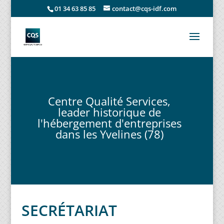
01 34 63 85 85
contact@cqs-idf.com
Centre Qualité Services,
leader historique de
l'hébergement d'entreprises
dans les Yvelines (78)
SECRÉTARIAT